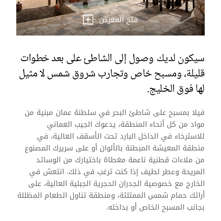
فتح المعرض
سيكون لديك وصول إلى الشاطئ على بعد خطوات
قليلة، ومسبح خاص وتجارب شروق شمس لا مثيل
لها فوق الخليج.
فيلا بمسبح على شاطئ البحر في سلطنة عمان مبنية من
مواد من كل أنحاء المنطقة، يدعوك الجيب العماني
للاسترخاء في الداخل البارد تحت الأسقف العالية، في
منطقة المعيشة المبطنة بالألوان أو على سريرك المصنوع
من ملاءات قطنية ناعمة مغطاة باختيارك من الوسائد
المريحة وعطر لطيف إذا كنت ترغب في ذلك. انتعش في
الخارج مع خصوصية الجدران الحجرية الجبلية العالية، على
أرائك حمام شمس الممتلئة، ومنطقة تناول الطعام المظللة
بجانب المسبح الخاص أو بداخله.