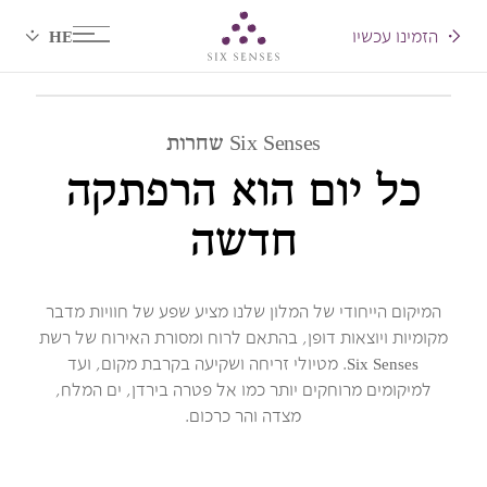
הזמינו עכשיו
Six senses
Six Senses שחרות
כל יום הוא הרפתקה
חדשה
המיקום הייחודי של המלון שלנו מציע שפע של חוויות מדבר
מקומיות ויוצאות דופן, בהתאם לרוח ומסורת האירוח של רשת
Six Senses. מטיולי זריחה ושקיעה בקרבת מקום, ועד
למיקומים מרוחקים יותר כמו אל פטרה בירדן, ים המלח,
מצדה והר כרכום.
דברים לגלות
ספורט
חוויה בלתי נשכחת
אוכל