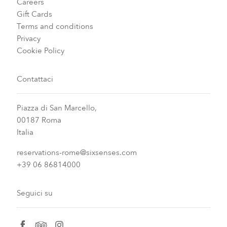
Careers
Gift Cards
Terms and conditions
Privacy
Cookie Policy
Contattaci
Piazza di San Marcello,
00187 Roma
Italia
reservations-rome@sixsenses.com
+39 06 86814000
Seguici su
facebook
tripadvisor
instagram