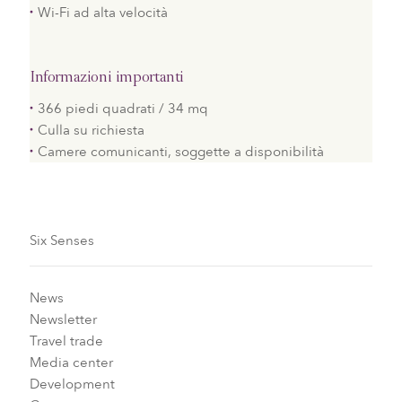
Wi-Fi ad alta velocità
Informazioni importanti
366 piedi quadrati / 34 mq
Culla su richiesta
Camere comunicanti, soggette a disponibilità
Six Senses
News
Newsletter
Travel trade
Media center
Development