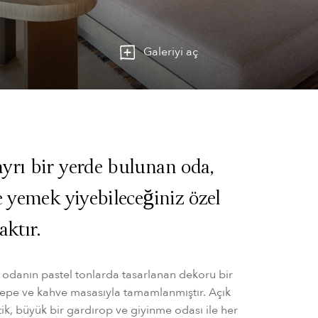
Galeriyi aç
yrı bir yerde bulunan oda,
e yemek yiyebileceğiniz özel
aktır.
odanın pastel tonlarda tasarlanan dekoru bir
kanepe ve kahve masasıyla tamamlanmıştır. Açık
atik, büyük bir gardırop ve giyinme odası ile her