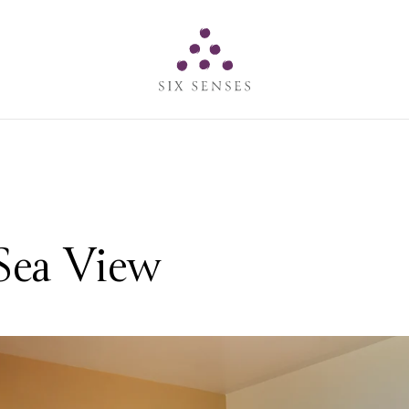
Six senses
 Sea View