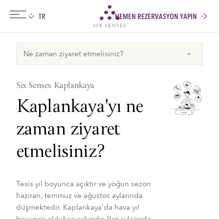
HEMEN REZERVASYON YAPIN
Six senses
Six Senses Kaplankaya
Kaplankaya'yı ne
zaman ziyaret
etmelisiniz?
Tesis yıl boyunca açıktır ve yoğun sezon
haziran, temmuz ve ağustos aylarında
düşmektedir. Kaplankaya'da hava yıl
boyunca oldukça sakindir. Yaz aylarında