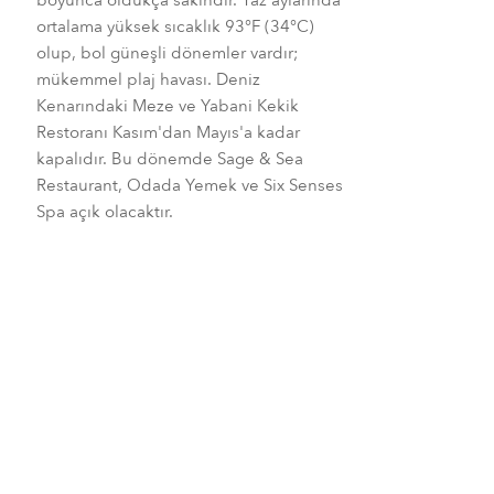
ortalama yüksek sıcaklık 93°F (34°C)
olup, bol güneşli dönemler vardır;
mükemmel plaj havası. Deniz
Kenarındaki Meze ve Yabani Kekik
Restoranı Kasım'dan Mayıs'a kadar
kapalıdır. Bu dönemde Sage & Sea
Restaurant, Odada Yemek ve Six Senses
Spa açık olacaktır.
Ekim-Kasım
Haziran-Ağustos