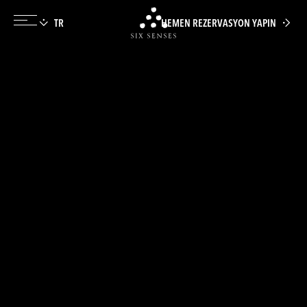
HEMEN REZERVASYON YAPIN
Six senses