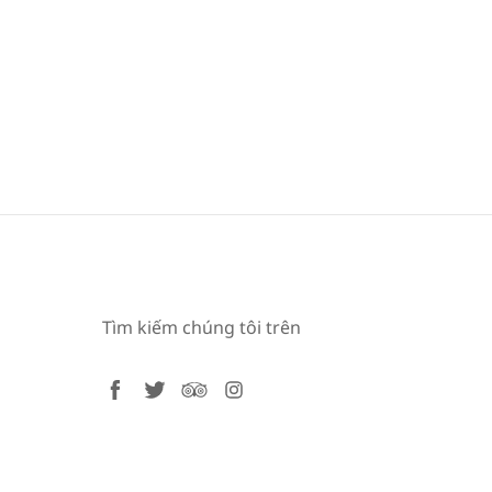
Tìm kiếm chúng tôi trên
facebook
twitter
tripadvisor
instagram