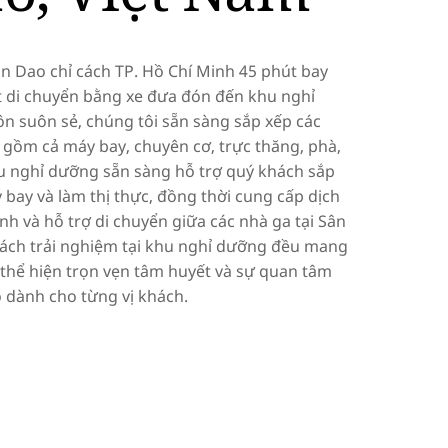
on Dao chỉ cách TP. Hồ Chí Minh 45 phút bay
t di chuyển bằng xe đưa đón đến khu nghỉ
n suôn sẻ, chúng tôi sẵn sàng sắp xếp các
 gồm cả máy bay, chuyên cơ, trực thăng, phà,
hu nghỉ dưỡng sẵn sàng hỗ trợ quý khách sắp
 bay và làm thị thực, đồng thời cung cấp dịch
anh và hỗ trợ di chuyển giữa các nhà ga tại Sân
hách trải nghiệm tại khu nghỉ dưỡng đều mang
 thể hiện trọn vẹn tâm huyết và sự quan tâm
 dành cho từng vị khách.
y