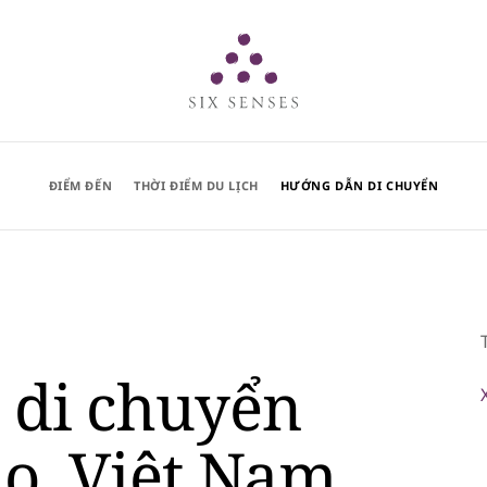
Six senses
ĐIỂM ĐẾN
THỜI ĐIỂM DU LỊCH
HƯỚNG DẪN DI CHUYỂN
 di chuyển
o, Việt Nam