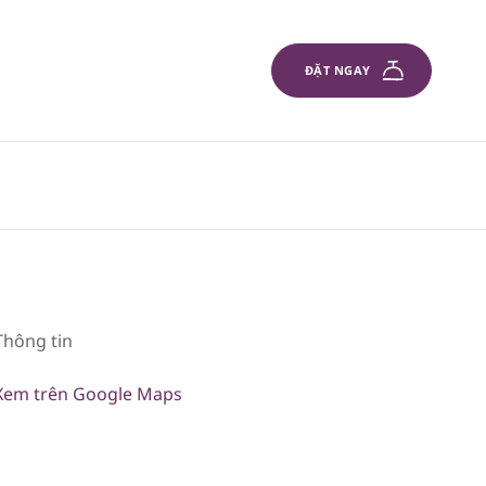
ĐẶT NGAY
Thông tin
Xem trên Google Maps