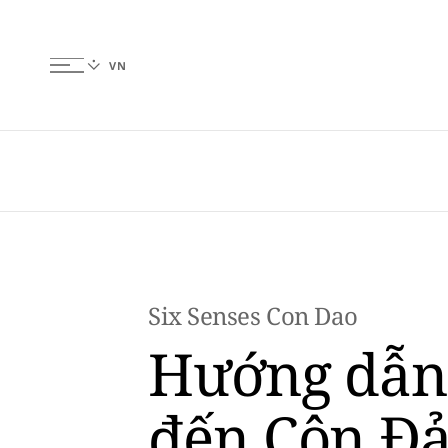
Six Senses Con Dao
Hướng dẫn
đến Côn Đả