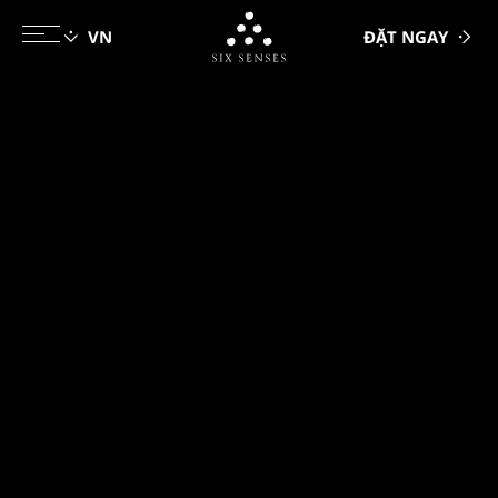
ĐẶT NGAY
Six senses