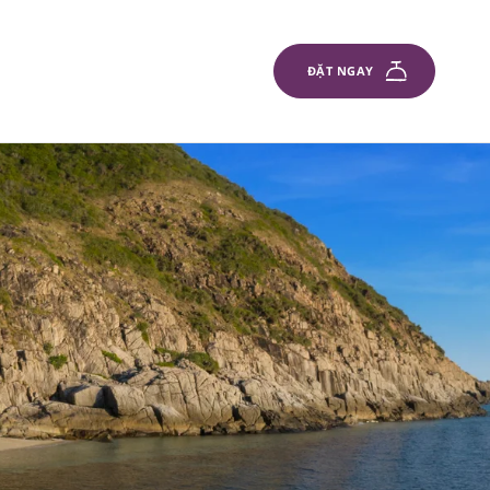
ĐẶT NGAY