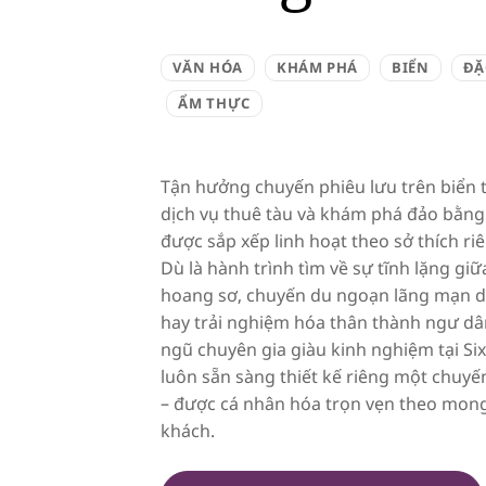
VĂN HÓA
KHÁM PHÁ
BIỂN
ĐẶ
ẨM THỰC
Tận hưởng chuyến phiêu lưu trên biển t
dịch vụ thuê tàu và khám phá đảo bằng
được sắp xếp linh hoạt theo sở thích ri
Dù là hành trình tìm về sự tĩnh lặng g
hoang sơ, chuyến du ngoạn lãng mạn 
hay trải nghiệm hóa thân thành ngư dâ
ngũ chuyên gia giàu kinh nghiệm tại S
luôn sẵn sàng thiết kế riêng một chuyế
– được cá nhân hóa trọn vẹn theo mon
khách.