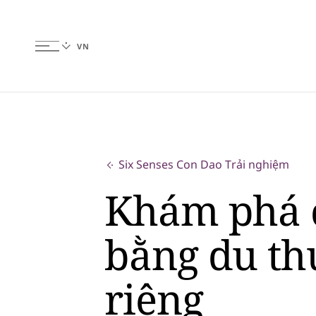
Six Senses Con Dao Trải nghiệm
Khám phá 
bằng du th
riêng