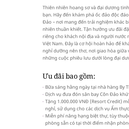
Thiên nhiên hoang sơ và đại dương tinh
bạn. Hãy đến khám phá ốc đảo độc đáo
Đảo – nơi mang đến trải nghiệm khác bi
nhiên thuần khiết. Tận hưởng ưu đãi đặc
riêng cho khách nội địa và người nước n
Việt Nam. Đây là cơ hội hoàn hảo để k
nghỉ dưỡng nên thơ, nơi giao hòa giữa 
những cuộc phiêu lưu dưới lòng đại dư
Ưu đãi bao gồm:
Bữa sáng hằng ngày tại nhà hàng By 
Dịch vụ đưa đón sân bay Côn Đảo khứ
Tặng 1.000.000 VNĐ (Resort Credit) m
nghỉ, sử dụng cho các dịch vụ Ẩm thực
Miễn phí nâng hạng biệt thự, tùy thuộ
phòng sẵn có tại thời điểm nhận phò