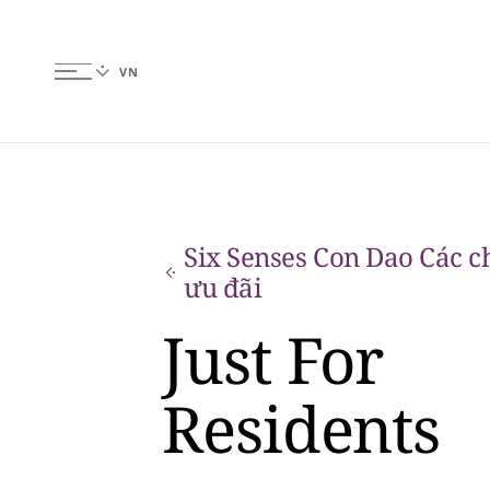
Six Senses Con Dao Các c
ưu đãi
Just For
Residents