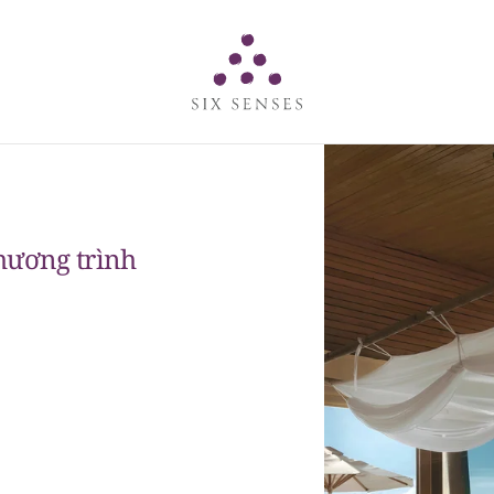
Six senses
hương trình