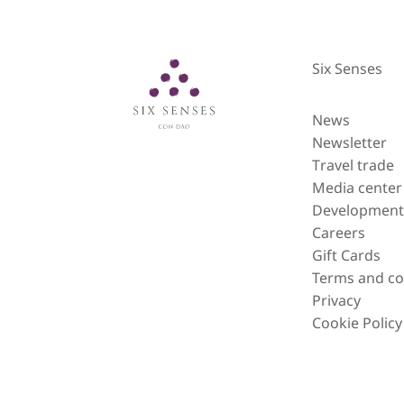
Six Senses
Six Senses
News
Newsletter
Travel trade
Media center
Developmen
Careers
Gift Cards
Terms and co
Privacy
Cookie Policy