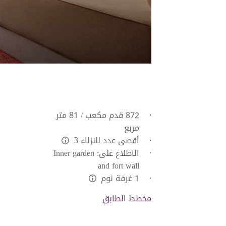
872 قدم مكعب / 81 متر
مربع
أقصى عدد للنزلاء 3
L:Generic.Info
الاطلاع على: Inner garden
and fort wall
1 غرفة نوم
L:Generic.Info
مخطط الطابق