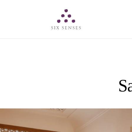
Six senses
Sa