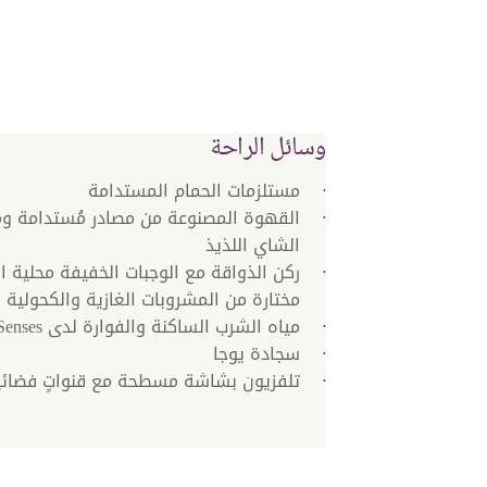
وسائل الراحة
مستلزمات الحمام المستدامة
القهوة المصنوعة من مصادر مُستدامة و
الشاي اللذيذ
ركن الذواقة مع الوجبات الخفيفة محلية 
مختارة من المشروبات الغازية والكحولية
مياه الشرب الساكنة والفوارة لدى Six Senses
سجادة يوجا
تلفزيون بشاشة مسطحة مع قنواتٍ فضائي