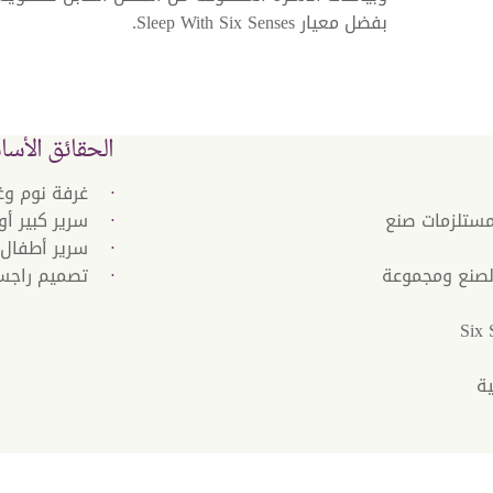
بفضل معيار Sleep With Six Senses.
الحقائق الأسا
غرفة نوم و
مستلزمات صنع
سرير كبير أ
سرير أطفال 
الصنع ومجموعة
تصميم راجست
ة