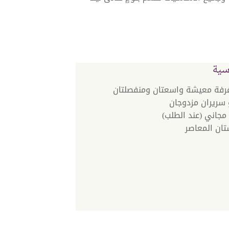
سية
غرفة معيشة واسعتان ومنفصلتان
و سريران مزدوجان
مجاني (عند الطلب)
ان المعاصر