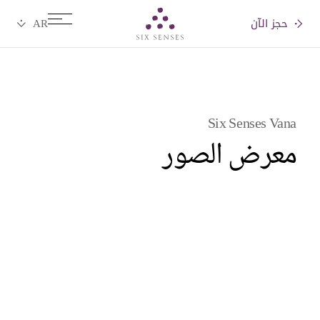
حجز الآن
Six senses
Six Senses Vana
معرض الصور
Videos
Pictures