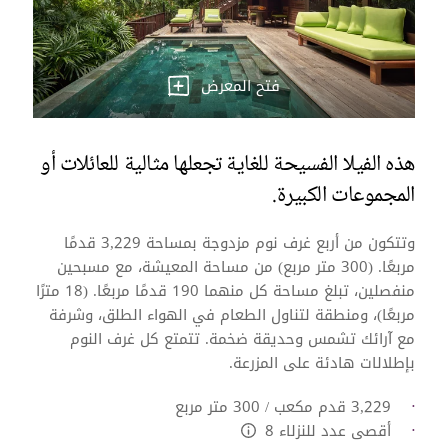
فتح المعرض
هذه الفيلا الفسيحة للغاية تجعلها مثالية للعائلات أو
المجموعات الكبيرة.
وتتكون من أربع غرف نوم مزدوجة بمساحة 3,229 قدمًا
مربعًا. (300 متر مربع) من مساحة المعيشة، مع مسبحين
منفصلين، تبلغ مساحة كل منهما 190 قدمًا مربعًا. (18 مترًا
مربعًا)، ومنطقة لتناول الطعام في الهواء الطلق، وشرفة
مع آرائك تشمس وحديقة ضخمة. تتمتع كل غرف النوم
بإطلالات هادئة على المزرعة.
3,229 قدم مكعب / 300 متر مربع
أقصى عدد للنزلاء 8
L:Generic.Info