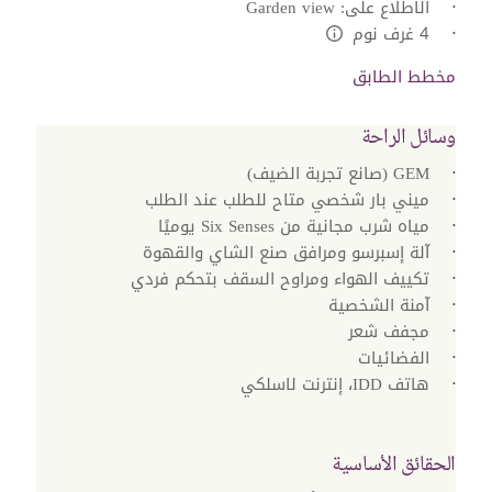
الاطلاع على: Garden view
4 غرف نوم
L:Generic.Info
مخطط الطابق
وسائل الراحة
GEM (صانع تجربة الضيف)
ميني بار شخصي متاح للطلب عند الطلب
مياه شرب مجانية من Six Senses يوميًا
آلة إسبرسو ومرافق صنع الشاي والقهوة
تكييف الهواء ومراوح السقف بتحكم فردي
آمنة الشخصية
مجفف شعر
الفضائيات
هاتف IDD، إنترنت لاسلكي
الحقائق الأساسية