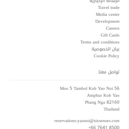
الرسالة الإخبارية
Travel trade
Media center
Development
Careers
Gift Cards
Terms and conditions
بيان الخصوصية
Cookie Policy
تواصل معنا
56 Moo 5 Tambol Koh Yao Noi
Amphur Koh Yao
Phang Nga 82160
Thailand
reservations-yaonoi@sixsenses.com
+66 7641 8500