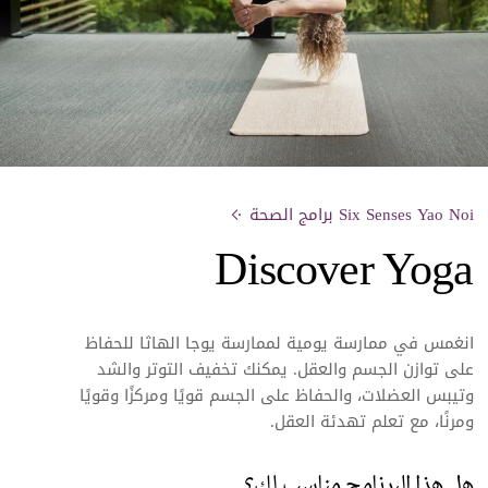
Six Senses Yao Noi برامج الصحة
Discover Yoga
انغمس في ممارسة يومية لممارسة يوجا الهاثا للحفاظ
على توازن الجسم والعقل. يمكنك تخفيف التوتر والشد
وتيبس العضلات، والحفاظ على الجسم قويًا ومركزًا وقويًا
ومرنًا، مع تعلم تهدئة العقل.
هل هذا البرنامج مناسب لك؟