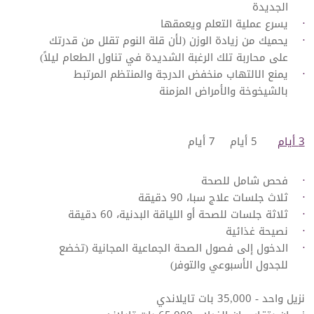
الجديدة
يسرع عملية التعلم ويعمقها
يحميك من زيادة الوزن (لأن قلة النوم تقلل من قدرتك
على محاربة تلك الرغبة الشديدة في تناول الطعام ليلاً)
يمنع الالتهاب منخفض الدرجة والمنتظم المرتبط
بالشيخوخة والأمراض المزمنة
3 أيام
​5 أيام
7 أيام
فحص شامل للصحة
ثلاث جلسات علاج سبا، 90 دقيقة
ثلاثة جلسات للصحة أو اللياقة البدنية، 60 دقيقة
نصيحة غذائية
الدخول إلى فصول الصحة الجماعية المجانية (تخضع
للجدول الأسبوعي والتوفر)
نزيل واحد - 35,000 بات تايلاندي