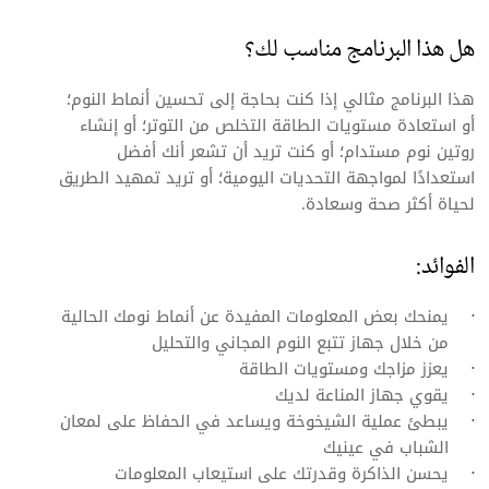
هل هذا البرنامج مناسب لك؟
هذا البرنامج مثالي إذا كنت بحاجة إلى تحسين أنماط النوم؛
أو استعادة مستويات الطاقة التخلص من التوتر؛ أو إنشاء
روتين نوم مستدام؛ أو كنت تريد أن تشعر أنك أفضل
استعدادًا لمواجهة التحديات اليومية؛ أو تريد تمهيد الطريق
لحياة أكثر صحة وسعادة.
الفوائد:
يمنحك بعض المعلومات المفيدة عن أنماط نومك الحالية
من خلال جهاز تتبع النوم المجاني والتحليل
يعزز مزاجك ومستويات الطاقة
يقوي جهاز المناعة لديك
يبطئ عملية الشيخوخة ويساعد في الحفاظ على لمعان
الشباب في عينيك
يحسن الذاكرة وقدرتك على استيعاب المعلومات