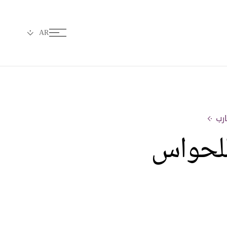
للحواس