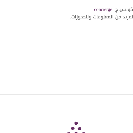
كونسيرج
concierge-
مزيد من المعلومات وللحجوزات.
Six Senses