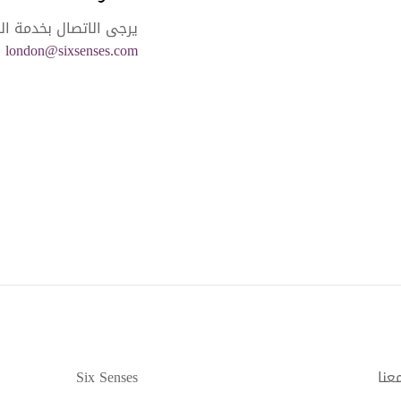
يرجى الاتصال بخدمة ال
london@sixsenses.com
ل
عنا
Six Senses