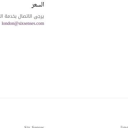
السعر
يرجى الاتصال بخدمة ا
london@sixsenses.com
ل
عنا
Six Senses