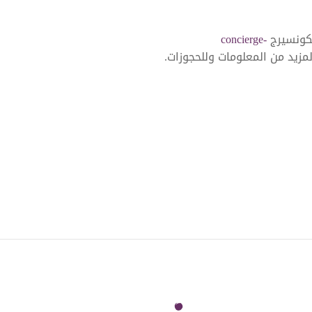
لكونسيرج
concierge-
مزيد من المعلومات وللحجوزات.
Six Senses