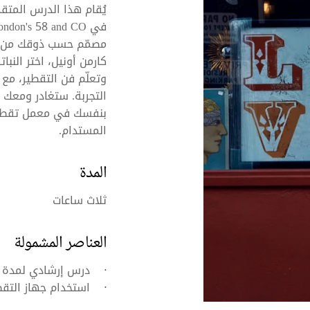
يُقام هذا الدرس المتقد
مصمّم حسب ذوقك من ال
كارمن أونيل، اختر النب
وتعلّم فن التقطير، مع ت
بنفسك في معمل تقطير
المستدام.
المدة
ثلاث ساعات
العناصر المشمولة
درس إرشادي لمدة ثل
استخدام جهاز التقط