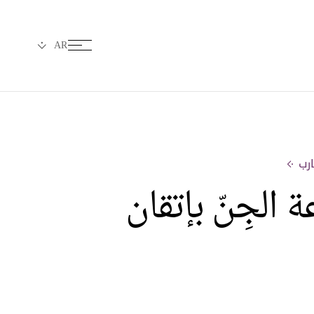
 الجِنّ بإتقان