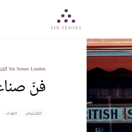
Six senses
Six Senses London التجارب
فنّ صناعة
الاكتشاف
الغذاء