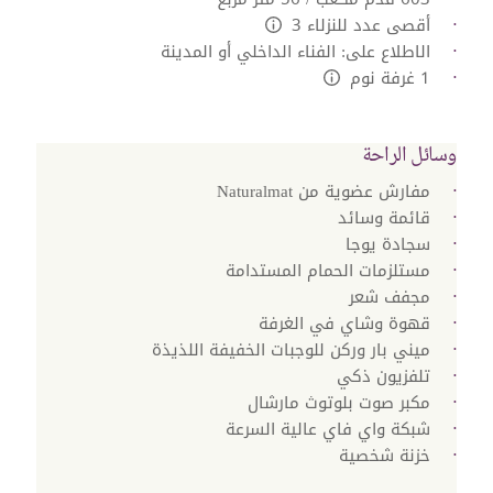
أقصى عدد للنزلاء 3
L:Generic.Info
الاطلاع على: الفناء الداخلي أو المدينة
1 غرفة نوم
L:Generic.Info
وسائل الراحة
مفارش عضوية من Naturalmat
قائمة وسائد
سجادة يوجا
مستلزمات الحمام المستدامة
مجفف شعر
قهوة وشاي في الغرفة
ميني بار وركن للوجبات الخفيفة اللذيذة
تلفزيون ذكي
مكبر صوت بلوتوث‬ مارشال‬
شبكة واي فاي عالية السرعة
خزنة شخصية