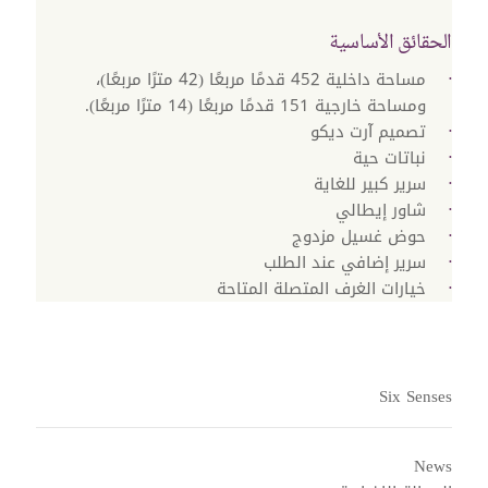
الحقائق الأساسية
مساحة داخلية 452 قدمًا مربعًا (42 مترًا مربعًا)،
ومساحة خارجية 151 قدمًا مربعًا (14 مترًا مربعًا).
تصميم آرت ديكو​
نباتات حية
سرير كبير للغاية
شاور إيطالي​
حوض غسيل مزدوج
سرير إضافي عند الطلب
خيارات الغرف المتصلة المتاحة
Six Senses
News