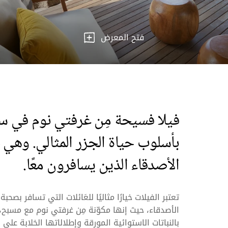
فتح المعرض
فيلا فسيحة مِن غرفتي نوم في س
بأسلوب حياة الجزر المثالي. وهي خ
الأصدقاء الذين يسافرون معًا.
تعتبر الفيلات خيارًا مثاليًا للعَائلات التي تسافر ب
الأصدقاء، حيث إنها مكوّنة مِن غرفتي نوم مع مسبح،
بالنباتات الاستوائية المورقة وإطلالاتها الخلابة على 