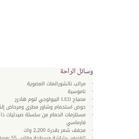
وسائل الراحة
مراتب ناتشورالمات العضوية
ناموسية
مصباح LED البيولوجي لنوم هادئ
حوض استحمام وشاور مطري ومرحاض إلك
مستلزمات الحمام مِن سلسلة صيدليات ذا 
فارماسي
مجفف شعر بقدرة 2,200 وات