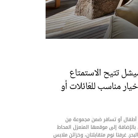
يشل تتيح الاستمتاع
يار مناسب للعَائلات أو
صحبة أطفال أو تسافر ضمن مجموعة مِن
 بالإضافة إلى موقعها المنعزل المحاط
البحر. غرفتا نوم متقابلتان، وخزائن ملابس