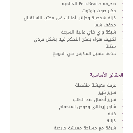
صحيفة PressReader العالمية
مكبر صوت بلوتوث
خزنة شخصية وخزائن أمانات في مكتب الاستقبال
مجفف شعر
شبكة واي فاي عالية السرعة
تكييف هواء يمكن التحكم فيه بشكل فردي
مظلة
خدمة غسيل الملابس في الموقع
الحقائق الأساسية
غرفة معيشة منفصلة
سرير كبير
سرير أطفال عند الطلب
شاور إيطالي وحوض استحمام
كنبة
خزانة
شرفة مع مساحة معيشة خارجية