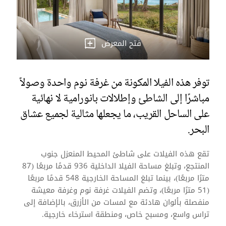
فتح المعرض
توفر هذه الفيلا المكونة من غرفة نوم واحدة وصولاً
مباشرًا إلى الشاطئ وإطلالات بانورامية لا نهائية
على الساحل القريب، ما يجعلها مثالية لجميع عشاق
البحر.
تقع هذه الفيلات على شاطئ المحيط المنعزل جنوب
المنتجع، وتبلغ مساحة الفيلا الداخلية 936 قدمًا مربعًا (87
مترًا مربعًا)، بينما تبلغ المساحة الخارجية 548 قدمًا مربعًا
(51 مترًا مربعًا)، وتضم الفيلات غرفة نوم وغرفة معيشة
منفصلة بألوان هادئة مع لمسات من الأزرق، بالإضافة إلى
تراس واسع، ومسبح خاص، ومنطقة استرخاء خارجية.