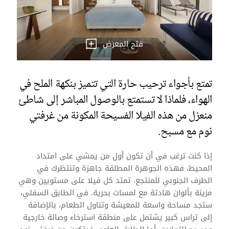
فتح المعرض
تمتع بأجواء ترحيب حارة التي تتميز بنكهة الملح في
الهواء، فلماذا لا تستمتع بالوصول المباشر إلى شاطئ
منعزل من هذه الفيلا الفسيحة المكونة من غرفتي
نوم مع مسبح.
إذا كنت ترغب في أن تكون أول من يمشي على امتداد
المحيط، فهذه الجوهرة المطلقة جاهزة وتنتظرك في
الطرف الجنوبي للمنتجع. تمتد كل فيلا على مستويين وهي
مزينة بألوان هادئة مع لمسات بحرية. في الطابق السفلي،
ستجد مساحة واسعة للمعيشة وتناول الطعام، بالإضافة
إلى تراس كبير يشتمل على منطقة استرخاء وصالة خارجية