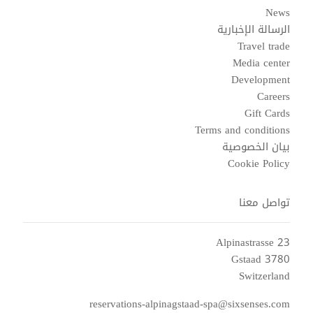
News
الرسالة الإخبارية
Travel trade
Media center
Development
Careers
Gift Cards
Terms and conditions
بيان الخصوصية
Cookie Policy
تواصل معنا
Alpinastrasse 23
3780 Gstaad
Switzerland
reservations-alpinagstaad-spa@sixsenses.com