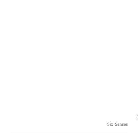
}
Six Senses