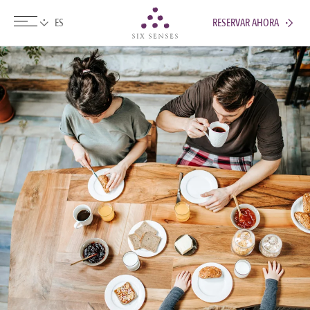
RESERVAR AHORA
Six senses