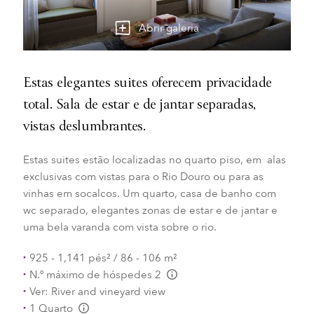
Abrir galeria
Estas elegantes suites oferecem privacidade
total. Sala de estar e de jantar separadas,
vistas deslumbrantes.
Estas suites estão localizadas no quarto piso, em alas
exclusivas com vistas para o Rio Douro ou para as
vinhas em socalcos. Um quarto, casa de banho com
wc separado, elegantes zonas de estar e de jantar e
uma bela varanda com vista sobre o rio.
925 - 1,141 pés² / 86 - 106 m²
N.º máximo de hóspedes 2
L:Generic.Info
Ver: River and vineyard view
1 Quarto
L:Generic.Info