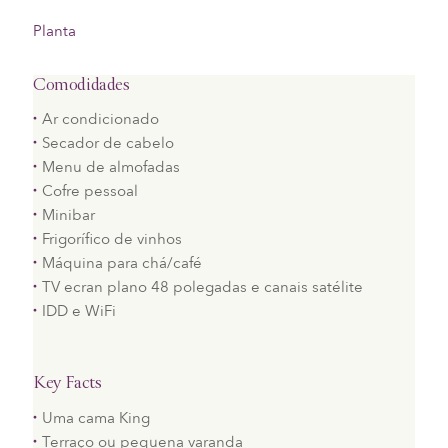
Planta
Comodidades
Ar condicionado
Secador de cabelo
Menu de almofadas
Cofre pessoal
Minibar
Frigorífico de vinhos
Máquina para chá/café
TV ecran plano 48 polegadas e canais satélite
IDD e WiFi
Key Facts
Uma cama King
Terraço ou pequena varanda