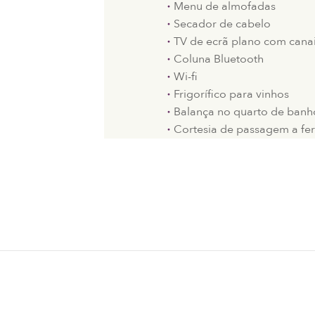
Menu de almofadas
Secador de cabelo
TV de ecrã plano com canais
Coluna Bluetooth
Wi-fi
Frigorífico para vinhos
Balança no quarto de banh
Cortesia de passagem a fe