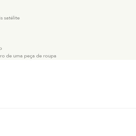
 satélite
o
rro de uma peça de roupa