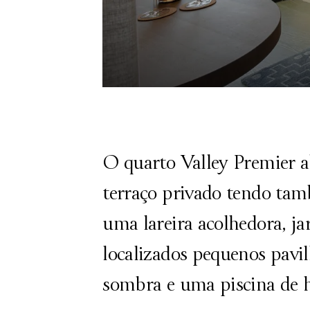
O quarto Valley Premier a
terraço privado tendo ta
uma lareira acolhedora, ja
localizados pequenos pav
sombra e uma piscina de 