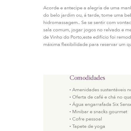
Acorde e antecipe a alegria de uma ma
do belo jardim ou, á tarde, tome uma be
hidromassagem.. Se se sentir com vontad
sala comum, jogar jogos no relvado e m
de Vinho do Porto,este edifício foi remo
máxima flexibilidade para reservar um q
Comodidades
Amenidades sustentáveis n
Oferta de café e chá no qu
Água engarrafada Six Sens
Minibar e snacks gourmet
Cofre pessoal
Tapete de yoga