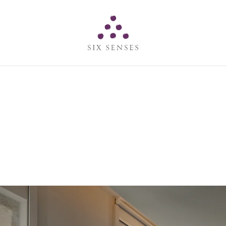
Six senses