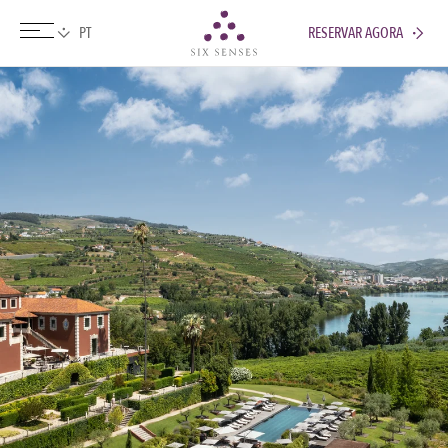
RESERVAR AGORA
Six senses