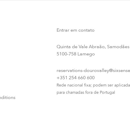
Entrar em contato
Quinta de Vale Abraão, Samodães
5100-758 Lamego
reservations-dourovalley@sixsens
+351 254 660 600
Rede nacional fixa; podem ser aplicada
para chamadas fora de Portugal
ditions