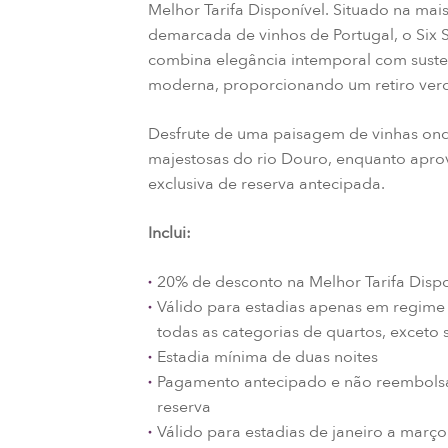
Melhor Tarifa Disponível. Situado na mai
demarcada de vinhos de Portugal, o Six 
combina elegância intemporal com suste
moderna, proporcionando um retiro ver
Desfrute de uma paisagem de vinhas ondu
majestosas do rio Douro, enquanto aprov
exclusiva de reserva antecipada.
Inclui:
20% de desconto na Melhor Tarifa Disp
Válido para estadias apenas em regim
todas as categorias de quartos, exceto s
Estadia mínima de duas noites
Pagamento antecipado e não reembols
reserva
Válido para estadias de janeiro a març