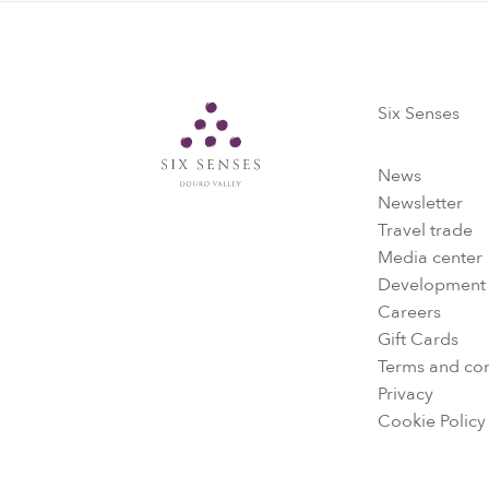
Six Senses
Six Senses
News
Newsletter
Travel trade
Media center
Development
Careers
Gift Cards
Terms and con
Privacy
Cookie Policy