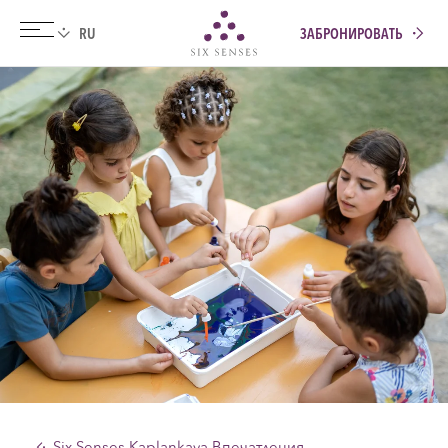
ЗАБРОНИРОВАТЬ
Six senses
Six Senses Kaplankaya Впечатления