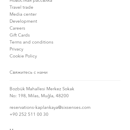
Новостная рассылка
Travel trade
Media center
Development
Careers
Gift Cards
Terms and conditions
Privacy
Cookie Policy
Свяжитесь с нами
Bozbük Mahallesi Merkez Sokak
No: 198, Milas, Muğla, 48200
reservations-kaplankaya@sixsenses.com
+90 252 511 00 30