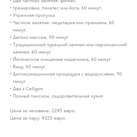
Два частных занятия: фитнес
тренировки, пилатес или йога, 60 минут.
Утренняя прогулка
Частное занятие: медитация или пранаяма, 60
минут.
Детокс-массаж, 90 минут
Традиционный турецкий хаммам или марокканский
хаммам, 60 минут
Йогическое очищение кишечника, 60 минут
Вацу, 60 минут
Детоксикационная процедура с водорослями, 90
минут
Два х Cellgym
Полный пансион, оздоровительная кухня
Цена за человека: 2245 евро.
Цена за пару: 4325 евро.