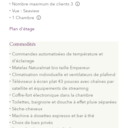
Nombre maximum de clients 3
L:Generic.Info
Vue : Seaview
1 Chambre
L:Generic.Info
Plan d'étage
Commodités
Commandes automatisées de température et
d'éclairage
Matelas Naturalmat bio taille Empereur
Climatisation individuelle et ventilateurs de plafond
Téléviseur à écran plat 43 pouces avec chaînes par
satellite et équipements de streaming
Coffre-fort électronique dans la chambre
Toilettes, baignoire et douche à effet pluie séparées
Sèche-cheveux
Machine à dosettes expresso et bar à thé
Choix de bars privés