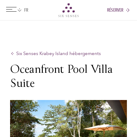
RÉSERVER
Six senses
Six Senses Krabey Island hébergements
Oceanfront Pool Villa
Suite