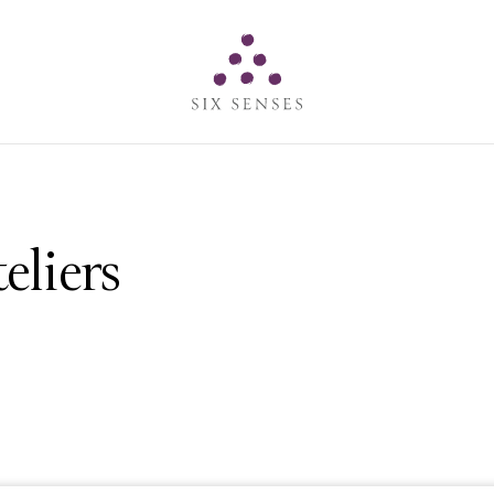
Six senses
eliers