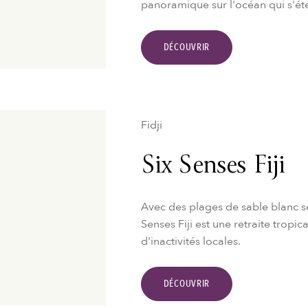
panoramique sur l'océan qui s'éten
DÉCOUVRIR
Fidji
Six Senses Fiji
Avec des plages de sable blanc se
Senses Fiji est une retraite tropic
d'inactivités locales.
DÉCOUVRIR