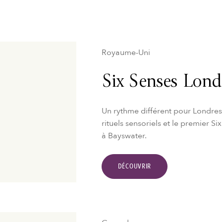
Royaume-Uni
Six Senses Lon
Un rythme différent pour Londres.
rituels sensoriels et le premier S
à Bayswater.
DÉCOUVRIR