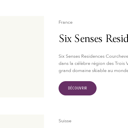
France
Six Senses Resi
Six Senses Residences Courcheve
dans la célèbre région des Trois Va
grand domaine skiable au monde
DÉCOUVRIR
Suisse