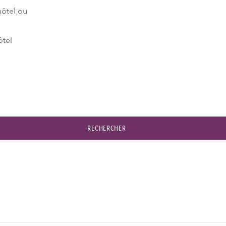
hôtel ou
ôtel
RECHERCHER