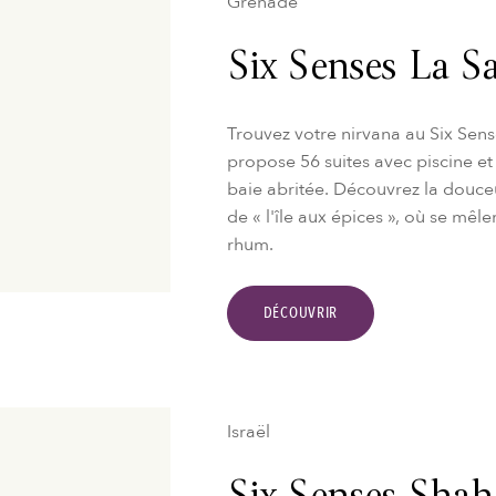
Grenade
Six Senses La S
Trouvez votre nirvana au Six Sen
propose 56 suites avec piscine et 
baie abritée. Découvrez la douceu
de « l'île aux épices », où se mêle
rhum.
DÉCOUVRIR
Israël