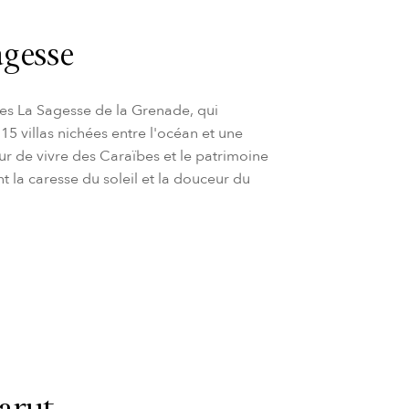
agesse
ses La Sagesse de la Grenade, qui
15 villas nichées entre l'océan et une
r de vivre des Caraïbes et le patrimoine
nt la caresse du soleil et la douceur du