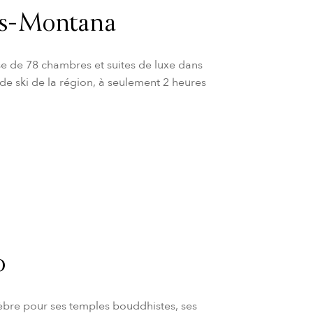
ns-Montana
e de 78 chambres et suites de luxe dans
 de ski de la région, à seulement 2 heures
o
èbre pour ses temples bouddhistes, ses