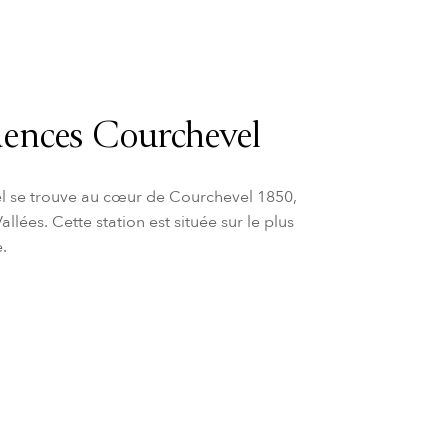
dences Courchevel
l se trouve au cœur de Courchevel 1850,
llées. Cette station est située sur le plus
.