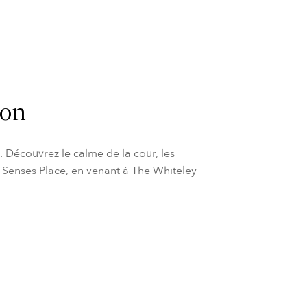
don
 Découvrez le calme de la cour, les
ix Senses Place, en venant à The Whiteley