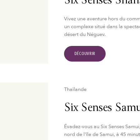
Six Senses Shah
Vivez une aventure hors du comm
un complexe situé dans la spectac
désert du Néguev.
DÉCOUVRIR
Thaïlande
Six Senses Samu
Évadez-vous au Six Senses Samui,
nord de l'île de Samui, à 45 min