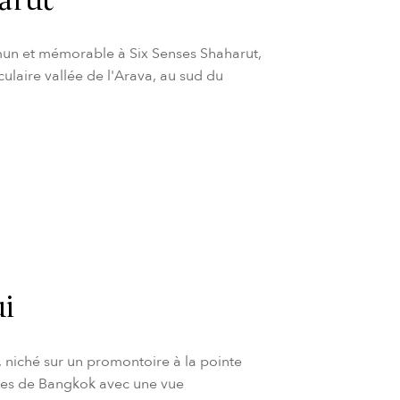
arut
un et mémorable à Six Senses Shaharut,
ulaire vallée de l'Arava, au sud du
i
 niché sur un promontoire à la pointe
utes de Bangkok avec une vue