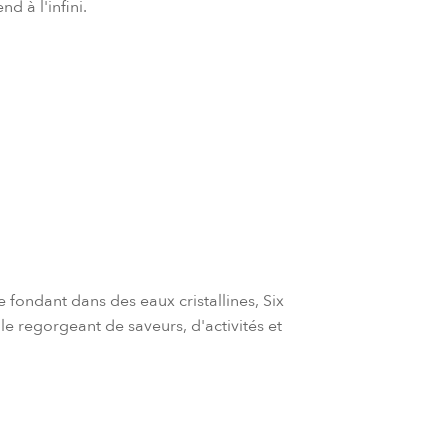
d à l'infini.
 fondant dans des eaux cristallines, Six
ale regorgeant de saveurs, d'activités et