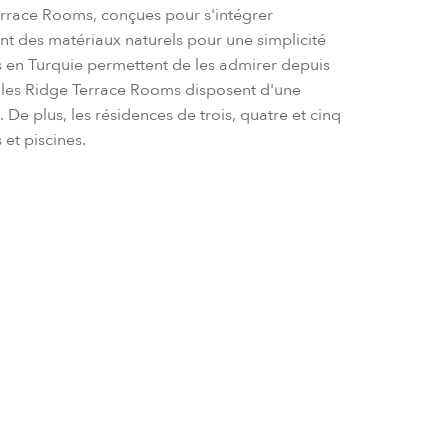
Terrace Rooms, conçues pour s'intégrer
nt des matériaux naturels pour une simplicité
s en Turquie permettent de les admirer depuis
que les Ridge Terrace Rooms disposent d'une
 De plus, les résidences de trois, quatre et cinq
 et piscines.
 réserver
ôtel