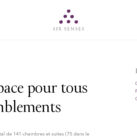
Six senses
pace pour tous
emblements
al de 141 chambres et suites (75 dans le