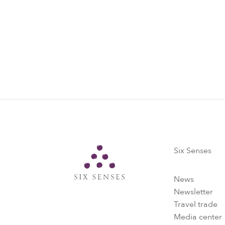
Six Senses
Six Senses
News
Newsletter
Travel trade
Media center