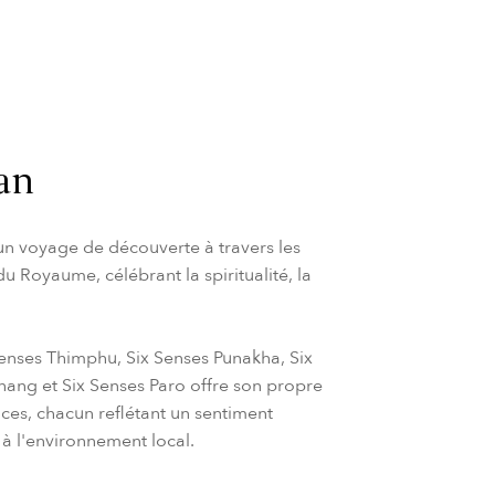
an
un voyage de découverte à travers les
du Royaume, célébrant la spiritualité, la
enses Thimphu, Six Senses Punakha, Six
ang et Six Senses Paro offre son propre
ces, chacun reflétant un sentiment
 à l'environnement local.