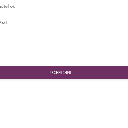
hôtel ou
ôtel
RECHERCHER