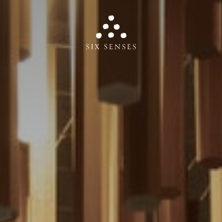
Six senses