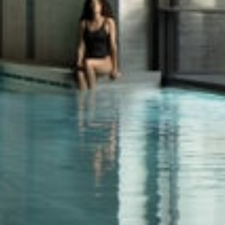
x Senses Crans-Mont
Suisse, Crans-Montana