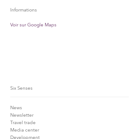
Informations
Voir sur Google Maps
Exigences concernant les visas
Six Senses
News
Newsletter
Travel trade
Media center
Development