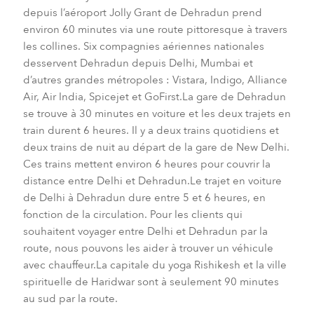
depuis l’aéroport Jolly Grant de Dehradun prend
environ 60 minutes via une route pittoresque à travers
les collines. Six compagnies aériennes nationales
desservent Dehradun depuis Delhi, Mumbai et
d’autres grandes métropoles : Vistara, Indigo, Alliance
Air, Air India, Spicejet et GoFirst.La gare de Dehradun
se trouve à 30 minutes en voiture et les deux trajets en
train durent 6 heures. Il y a deux trains quotidiens et
deux trains de nuit au départ de la gare de New Delhi.
Ces trains mettent environ 6 heures pour couvrir la
distance entre Delhi et Dehradun.Le trajet en voiture
de Delhi à Dehradun dure entre 5 et 6 heures, en
fonction de la circulation. Pour les clients qui
souhaitent voyager entre Delhi et Dehradun par la
route, nous pouvons les aider à trouver un véhicule
avec chauffeur.La capitale du yoga Rishikesh et la ville
spirituelle de Haridwar sont à seulement 90 minutes
au sud par la route.