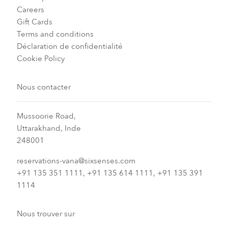
Careers
Gift Cards
Terms and conditions
Déclaration de confidentialité
Cookie Policy
Nous contacter
Mussoorie Road,
Uttarakhand, Inde
248001
reservations-vana@sixsenses.com
+91 135 351 1111, +91 135 614 1111, +91 135 391
1114
Nous trouver sur