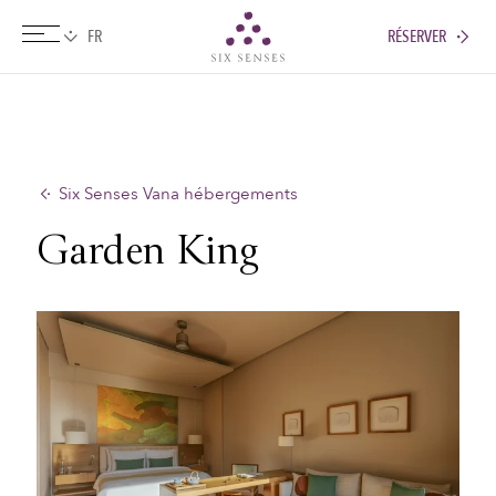
RÉSERVER
Six senses
Six Senses Vana hébergements
Garden King