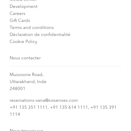
Development
Careers
Gift Cards
Terms and conditions
Déclaration de confidentialité
Cookie Policy
Nous contacter
Mussoorie Road,
Uttarakhand, Inde
248001
reservations-vana@sixsenses.com
+91 135 351 1111, +91 135 614 1111, +91 135 391
1114
Nous trouver sur