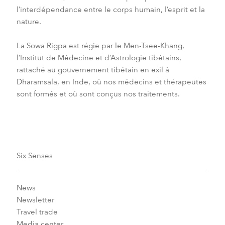
l’interdépendance entre le corps humain, l’esprit et la
nature.
La Sowa Rigpa est régie par le Men-Tsee-Khang,
l’Institut de Médecine et d’Astrologie tibétains,
rattaché au gouvernement tibétain en exil à
Dharamsala, en Inde, où nos médecins et thérapeutes
sont formés et où sont conçus nos traitements.
Six Senses
News
Newsletter
Travel trade
Media center