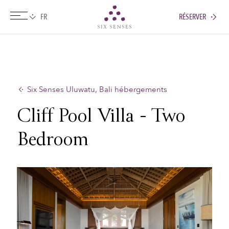
RÉSERVER
Six senses
Six Senses Uluwatu, Bali hébergements
Cliff Pool Villa - Two
Bedroom