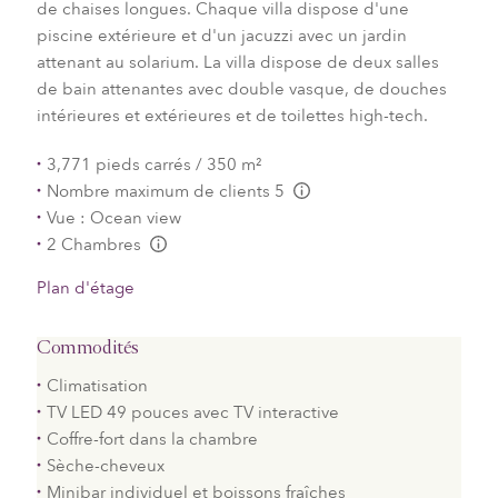
de chaises longues. Chaque villa dispose d'une
piscine extérieure et d'un
jacuzzi
avec un jardin
attenant au solarium. La villa dispose de deux salles
de bain attenantes avec double vasque, de douches
intérieures et extérieures et de toilettes high-tech.
3,771 pieds carrés / 350 m²
Nombre maximum de clients 5
L:Generic.Info
Vue : Ocean view
2 Chambres
L:Generic.Info
Plan d'étage
Commodités
Climatisation
TV LED 49 pouces avec TV interactive
Coffre-fort dans la chambre
Sèche-cheveux
Minibar individuel et boissons fraîches