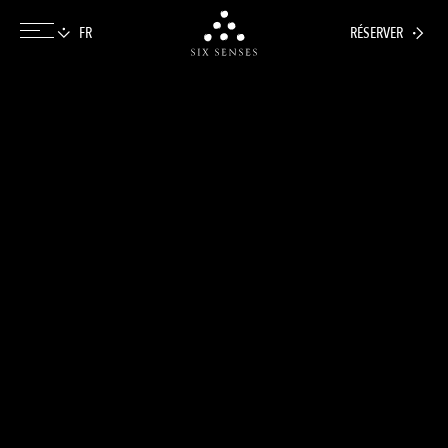
RÉSERVER
Six senses