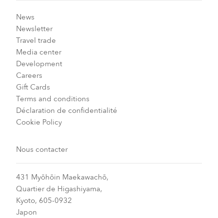
News
Newsletter
Travel trade
Media center
Development
Careers
Gift Cards
Terms and conditions
Déclaration de confidentialité
Cookie Policy
Nous contacter
431 Myōhōin Maekawachō,
Quartier de Higashiyama,
Kyoto, 605-0932
Japon