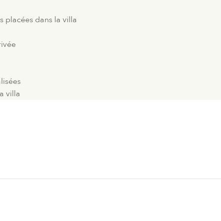
placées dans la villa
rivée
lisées
a villa