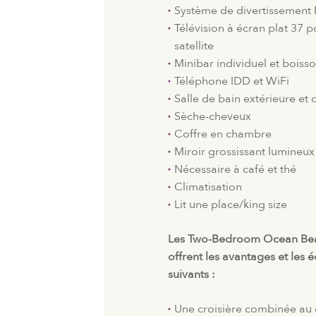
Système de divertissement
Télévision à écran plat 37 
satellite
Minibar individuel et boisso
Téléphone IDD et WiFi
Salle de bain extérieure et 
Sèche-cheveux
Coffre en chambre
Miroir grossissant lumineux
Nécessaire à café et thé
Climatisation
Lit une place/king size
Les Two-Bedroom Ocean Beac
offrent les avantages et les
suivants :
Une croisière combinée au c