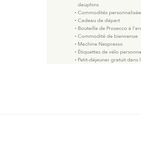
dauphins
Commodités personnalisées 
Cadeau de départ
Bouteille de Prosecco à l'ar
Commodité de bienvenue
Machine Nespresso
Étiquettes de vélo personna
Petit-déjeuner gratuit dans l