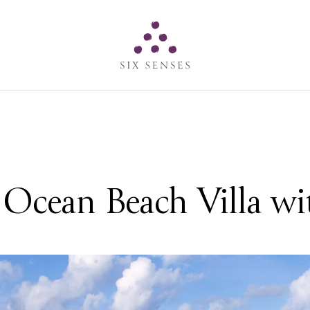
Six senses
cean Beach Villa wi