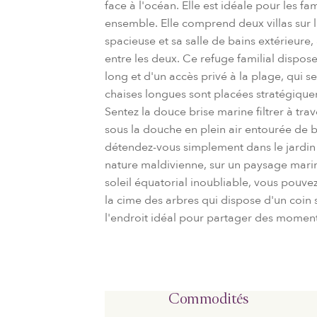
face à l'océan. Elle est idéale pour les 
ensemble. Elle comprend deux villas sur
spacieuse et sa salle de bains extérieur
entre les deux. Ce refuge familial dispos
long et d'un accès privé à la plage, qui 
chaises longues sont placées stratégiquem
Sentez la douce brise marine filtrer à tra
sous la douche en plein air entourée de 
détendez-vous simplement dans le jardin
nature maldivienne, sur un paysage mari
soleil équatorial inoubliable, vous pouve
la cime des arbres qui dispose d'un coin 
l'endroit idéal pour partager des moment
Commodités