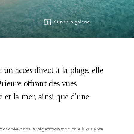
Ouvrir la galerie
un accès direct à la plage, elle
érieure offrant des vues
 et la mer, ainsi que d'une
t cachée dans la végétation tropicale luxuriante