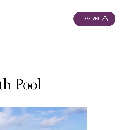
RÉSERVER
th Pool