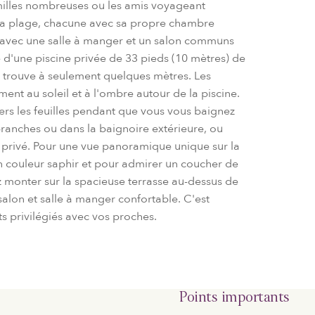
familles nombreuses ou les amis voyageant
 la plage, chacune avec sa propre chambre
e, avec une salle à manger et un salon communs
e d'une piscine privée de 33 pieds (10 mètres) de
se trouve à seulement quelques mètres. Les
ent au soleil et à l'ombre autour de la piscine.
vers les feuilles pendant que vous vous baignez
branches ou dans la baignoire extérieure, ou
 privé. Pour une vue panoramique unique sur la
n couleur saphir et pour admirer un coucher de
z monter sur la spacieuse terrasse au-dessus de
salon et salle à manger confortable. C'est
s privilégiés avec vos proches.
Points importants