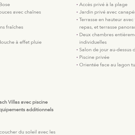
 Bose
Accès privé à la plage
pouces avec chaînes
Jardin privé avec canapés
Terrasse en hauteur avec
ns fraîches
repas, et terrasse panor
Deux chambres entièrem
douche à effet pluie
individuelles
Salon de jour au-dessus 
Piscine privée
Orientée face au lagon tu
h Villas avec piscine
 équipements additionnels
oucher du soleil avec les