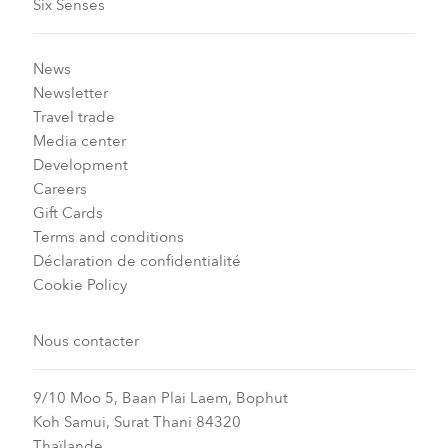
Six Senses
News
Newsletter
Travel trade
Media center
Development
Careers
Gift Cards
Terms and conditions
Déclaration de confidentialité
Cookie Policy
Nous contacter
9/10 Moo 5, Baan Plai Laem, Bophut
Koh Samui, Surat Thani 84320
Thaïlande