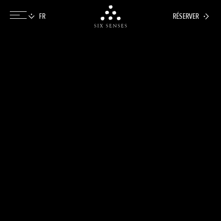
RÉSERVER
Six senses