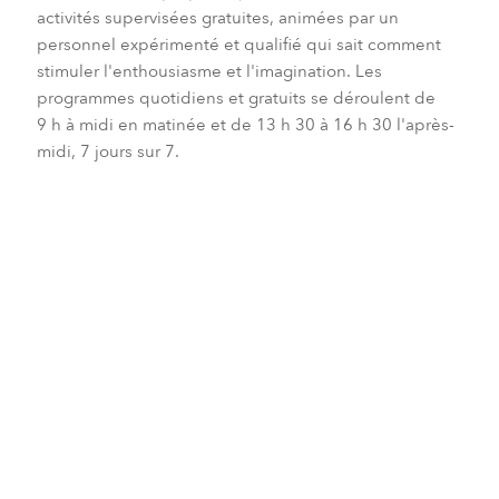
activités supervisées gratuites, animées par un
personnel expérimenté et qualifié qui sait comment
stimuler l'enthousiasme et l'imagination. Les
programmes quotidiens et gratuits se déroulent de
9 h à midi en matinée et de 13 h 30 à 16 h 30 l'après-
midi, 7 jours sur 7.
Activités et services pour les enfants