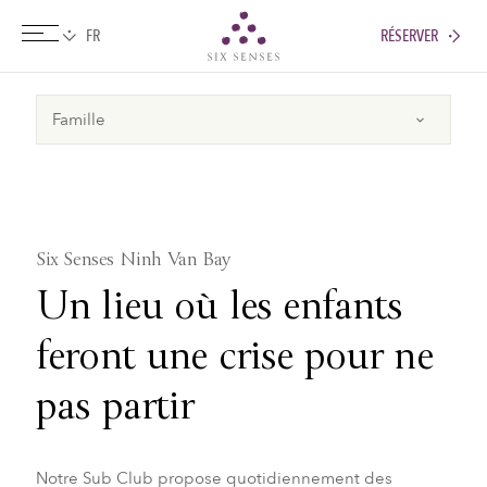
RÉSERVER
Six senses
Six Senses Ninh Van Bay
Un lieu où les enfants
feront une crise pour ne
pas partir
Notre Sub Club propose quotidiennement des