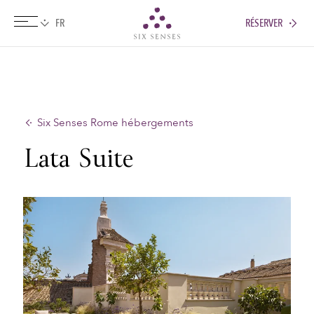
RÉSERVER
Six senses
Six Senses Rome hébergements
Lata Suite