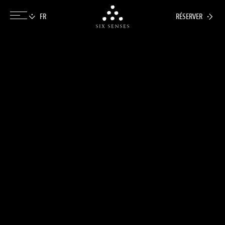
RÉSERVER
Six senses