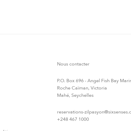
Nous contacter
P.O. Box 696 - Angel Fish Bay Mari
Roche Caïman, Victoria
Mahé, Seychelles
reservations-zilpasyon@sixsenses
+248 467 1000