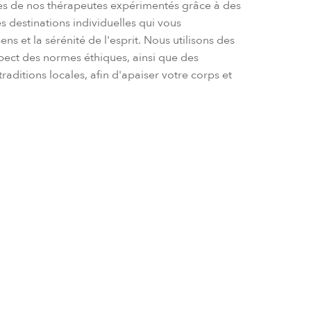
ives de nos thérapeutes expérimentés grâce à des
 destinations individuelles qui vous
ns et la sérénité de l'esprit. Nous utilisons des
spect des normes éthiques, ainsi que des
traditions locales, afin d'apaiser votre corps et