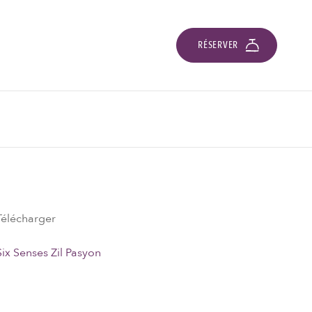
RÉSERVER
Télécharger
Six Senses Zil Pasyon