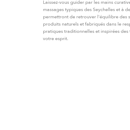
​​Laissez-vous guider par les mains curat
massages typiques des Seychelles et à des
permettront de retrouver l'équilibre des se
produits naturels et fabriqués dans le re
pratiques traditionnelles et inspirées des 
votre esprit.