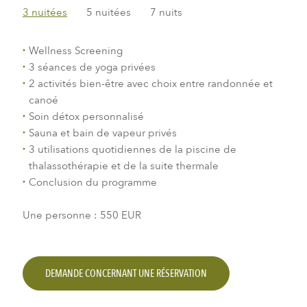
3 nuitées
5 nuitées
7 nuits
Wellness Screening
3 séances de yoga privées
2 activités bien-être avec choix entre randonnée et
canoé
Soin détox personnalisé
Sauna et bain de vapeur privés
3 utilisations quotidiennes de la piscine de
thalassothérapie et de la suite thermale
Conclusion du programme
Une personne : 550 EUR
DEMANDE CONCERNANT UNE RÉSERVATION