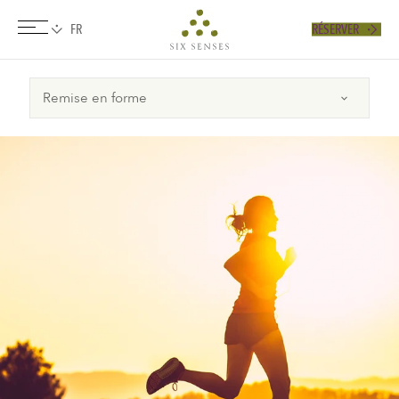
RÉSERVER
Six senses