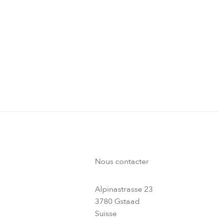
S'ABONNER À NOTRE
Nous contacter
Alpinastrasse 23
3780 Gstaad
Suisse